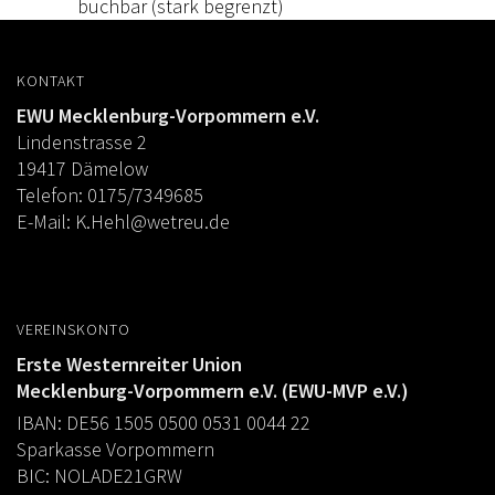
buchbar (stark begrenzt)
KONTAKT
EWU Mecklenburg-Vorpommern e.V.
Lindenstrasse 2
19417 Dämelow
Telefon: 0175/7349685
E-Mail:
K.Hehl@wetreu.de
VEREINSKONTO
Erste Westernreiter Union
Mecklenburg-Vorpommern e.V. (EWU-MVP e.V.)
IBAN: DE56 1505 0500 0531 0044 22
Sparkasse Vorpommern
BIC: NOLADE21GRW