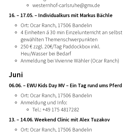
westernhof-carlsruhe@gmx.de
16. – 17.05. – Individualkurs mit Markus Bächle
Ort: Ocar Ranch, 17506 Bandelin
4 Einheiten á 30 min Einzelunterricht an selbst
gewählten Themenschwerpunkten
250 € zzgl. 20€/Tag Paddockbox inkl.
Heu/Wasser bei Bedarf
Anmeldung bei Vivienne Wähler (Ocar Ranch)
Juni
06.06. –
EWU Kids Day MV – Ein Tag rund ums Pferd
Ort: Ocar Ranch, 17506 Bandelin
Anmeldung und Info:
Tel.: +49 175 4817282
13. – 14.06. Weekend Clinic mit Alex Tuzakov
Ort: Ocar Ranch, 17506 Bandelin