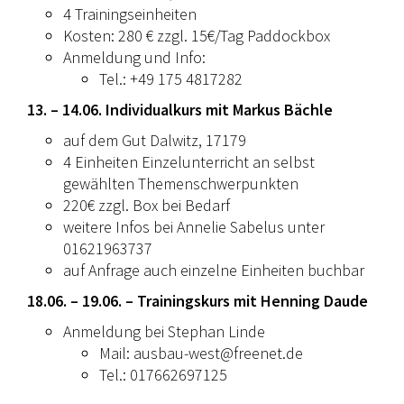
4 Trainingseinheiten
Kosten: 280 € zzgl. 15€/Tag Paddockbox
Anmeldung und Info:
Tel.: +49 175 4817282
13. – 14.06. Individualkurs mit Markus Bächle
auf dem Gut Dalwitz, 17179
4 Einheiten Einzelunterricht an selbst
gewählten Themenschwerpunkten
⁠220€ zzgl. Box bei Bedarf
⁠weitere Infos bei Annelie Sabelus unter
01621963737
⁠auf Anfrage auch einzelne Einheiten buchbar
18.06. – 19.06. – Trainingskurs mit Henning Daude
Anmeldung bei Stephan Linde
Mail: ausbau-west@freenet.de
Tel.: 017662697125