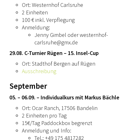
Ort: Westernhof Carlsruhe
2 Einheiten
100 € inkl. Verpflegung
Anmeldung:
Jenny Gimbel oder westernhof-
carlsruhe@gmx.de
29.08. C-Turnier Rügen – 15. Insel-Cup
Ort: Stadthof Bergen auf Rügen
Ausschreibung
September
05. – 06.09. – Individualkurs mit Markus Bächle
Ort: Ocar Ranch, 17506 Bandelin
2 Einheiten pro Tag
15€/Tag Paddockbox begrenzt
Anmeldung und Info:
Tel.: +49 175 4817282