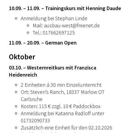
10.09. – 11.09. – Trainingskurs mit Henning Daude
Anmeldung bei Stephan Linde
Mail: ausbau-west@freenet.de
Tel.: 017662697125
11.09. – 20.09. – German Open
Oktober
03.10. – Westernreitkurs mit Franzisca
Heidenreich
2 Einheiten á 30 min Einzelunterricht
Ort: Steven’s Ranch, 18337 Marlow OT
Carlsruhe
Kosten: 115 € zzgl. 10 € Paddockbox
Anmeldung bei Katarina Radloff unter
01732090733
Zusätzlich eine Einheit für den 02.10.2026