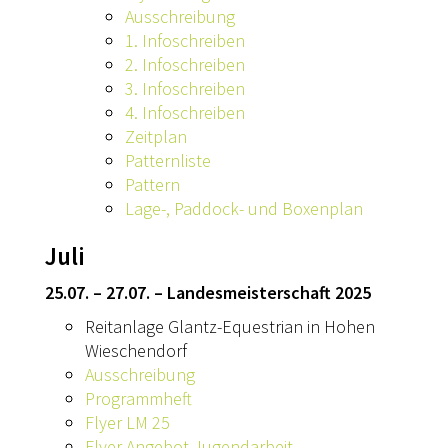
Ausschreibung
KONTAKT
1. Infoschreiben
2. Infoschreiben
3. Infoschreiben
4. Infoschreiben
Zeitplan
Patternliste
Pattern
Lage-, Paddock- und Boxenplan
Juli
25.07. – 27.07. – Landesmeisterschaft 2025
Reitanlage Glantz-Equestrian in Hohen
Wieschendorf
Ausschreibung
Programmheft
Flyer LM 25
Flyer Angebot Jugendarbeit