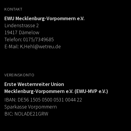
KONTAKT
EWU Mecklenburg-Vorpommern e.V.
Lindenstrasse 2
19417 Dämelow
Telefon: 0175/7349685
E-Mail:
K.Hehl@wetreu.de
VEREINSKONTO
Erste Westernreiter Union
Mecklenburg-Vorpommern e.V. (EWU-MVP e.V.)
IBAN: DE56 1505 0500 0531 0044 22
Sparkasse Vorpommern
BIC: NOLADE21GRW