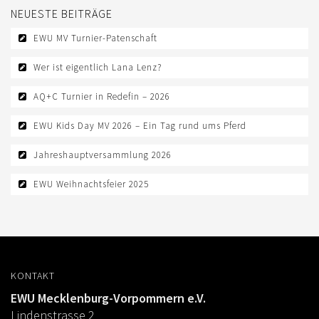
NEUESTE BEITRÄGE
EWU MV Turnier-Patenschaft
Wer ist eigentlich Lana Lenz?
AQ+C Turnier in Redefin – 2026
EWU Kids Day MV 2026 – Ein Tag rund ums Pferd
Jahreshauptversammlung 2026
EWU Weihnachtsfeier 2025
KONTAKT
EWU Mecklenburg-Vorpommern e.V.
Lindenstrasse 2