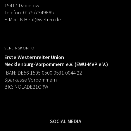
19417 Dämelow
Telefon: 0175/7349685
E-Mail:
K.Hehl@wetreu.de
VEREINSKONTO
Erste Westernreiter Union
Mecklenburg-Vorpommern e.V. (EWU-MVP e.V.)
IBAN: DE56 1505 0500 0531 0044 22
Sparkasse Vorpommern
BIC: NOLADE21GRW
SOCIAL MEDIA