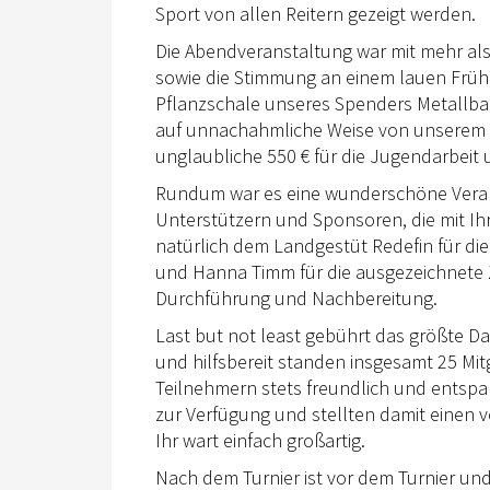
Sport von allen Reitern gezeigt werden.
Die Abendveranstaltung war mit mehr al
sowie die Stimmung an einem lauen Früh
Pflanzschale unseres Spenders Metallba
auf unnachahmliche Weise von unserem M
unglaubliche 550 € für die Jugendarbeit
Rundum war es eine wunderschöne Veran
Unterstützern und Sponsoren, die mit Ihr
natürlich dem Landgestüt Redefin für die
und Hanna Timm für die ausgezeichnete 
Durchführung und Nachbereitung.
Last but not least gebührt das größte 
und hilfsbereit standen insgesamt 25 Mit
Teilnehmern stets freundlich und entspa
zur Verfügung und stellten damit einen 
Ihr wart einfach großartig.
Nach dem Turnier ist vor dem Turnier un