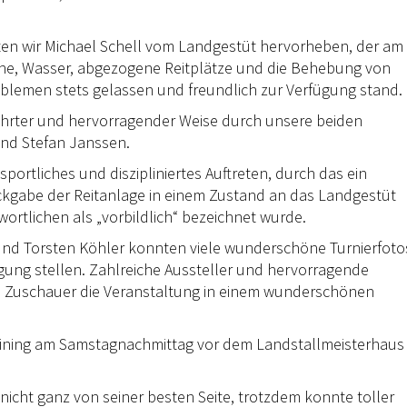
hten wir Michael Schell vom Landgestüt hervorheben, der am
ne, Wasser, abgezogene Reitplätze und die Behebung von
blemen stets gelassen und freundlich zur Verfügung stand.
währter und hervorragender Weise durch unsere beiden
nd Stefan Janssen.
sportliches und diszipliniertes Auftreten, durch das ein
ckgabe der Reitanlage in einem Zustand an das Landgestüt
wortlichen als „vorbildlich“ bezeichnet wurde.
nd Torsten Köhler konnten viele wunderschöne Turnierfoto
ung stellen. Zahlreiche Aussteller und hervorragende
nd Zuschauer die Veranstaltung in einem wunderschönen
Reining am Samstagnachmittag vor dem Landstallmeisterhaus
nicht ganz von seiner besten Seite, trotzdem konnte toller