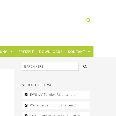
DUNG
FREIZEIT
DOWNLOADS
KONTAKT
NEUESTE BEITRÄGE
EWU MV Turnier-Patenschaft
Wer ist eigentlich Lana Lenz?
AQ+C Turnier in Redefin – 2026