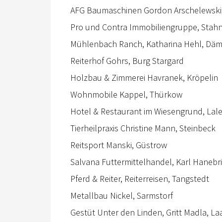
AFG Baumaschinen Gordon Arschelewski
Pro und Contra Immobiliengruppe, Stah
Mühlenbach Ranch, Katharina Hehl, Dä
Reiterhof Gohrs, Burg Stargard
Holzbau & Zimmerei Havranek, Kröpelin
Wohnmobile Kappel, Thürkow
Hotel & Restaurant im Wiesengrund, Lal
Tierheilpraxis Christine Mann, Steinbeck
Reitsport Manski, Güstrow
Salvana Futtermittelhandel, Karl Hanebr
Pferd & Reiter, Reiterreisen, Tangstedt
Metallbau Nickel, Sarmstorf
Gestüt Unter den Linden, Gritt Madla, Laa