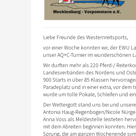
Liebe Freunde des Westernreitsports,
vor einer Woche konnten wir, der EWU 
unser AQ+C-Turnier im wunderschönen La
Wir durften mehr als 220 Pferd-/ Reiterk
Landesverbänden des Nordens und Osten
900 Starts in über 85 Klassen hervorrage
Paradeplatz und in einer extra, vor dem t
wurde um tolle Pokale, Schleifen und ein
Der Wettergott stand uns bei und unser
Antonia Haug-Regenbogen/Nicole Nürge-
Anna Voss als Meldestelle leisteten herv
mit dem Abreiten beginnen konnten. Hier
Sprung, die am ganzen Wochenende sympa