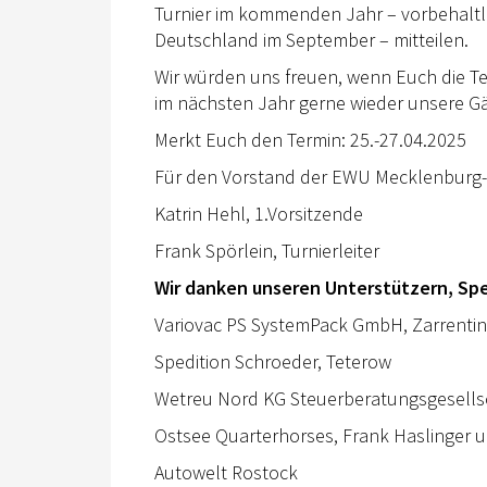
Turnier im kommenden Jahr – vorbehalt
Deutschland im September – mitteilen.
Wir würden uns freuen, wenn Euch die Te
im nächsten Jahr gerne wieder unsere Gäs
Merkt Euch den Termin: 25.-27.04.2025
Für den Vorstand der EWU Mecklenbur
Katrin Hehl, 1.Vorsitzende
Frank Spörlein, Turnierleiter
Wir danken unseren Unterstützern, Sp
Variovac PS SystemPack GmbH, Zarrentin
Spedition Schroeder, Teterow
Wetreu Nord KG Steuerberatungsgesellsc
Ostsee Quarterhorses, Frank Haslinger u
Autowelt Rostock