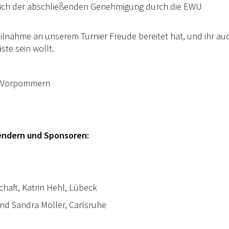
lich der abschließenden Genehmigung durch die EWU
ilnahme an unserem Turnier Freude bereitet hat, und ihr au
te sein wollt.
g-Vorpommern
endern und Sponsoren:
haft, Katrin Hehl, Lübeck
nd Sandra Möller, Carlsruhe