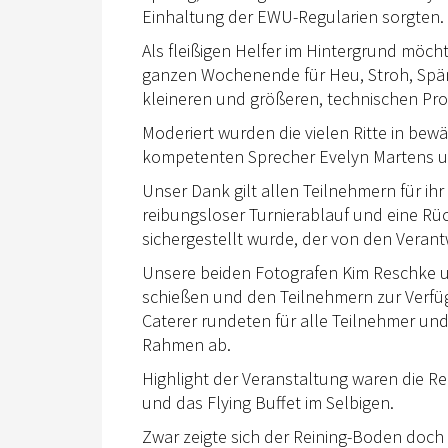
Einhaltung der EWU-Regularien sorgten.
Als fleißigen Helfer im Hintergrund möc
ganzen Wochenende für Heu, Stroh, Spä
kleineren und größeren, technischen Pro
Moderiert wurden die vielen Ritte in be
kompetenten Sprecher Evelyn Martens u
Unser Dank gilt allen Teilnehmern für ihr 
reibungsloser Turnierablauf und eine Rü
sichergestellt wurde, der von den Verant
Unsere beiden Fotografen Kim Reschke u
schießen und den Teilnehmern zur Verfüg
Caterer rundeten für alle Teilnehmer u
Rahmen ab.
Highlight der Veranstaltung waren die 
und das Flying Buffet im Selbigen.
Zwar zeigte sich der Reining-Boden doch 